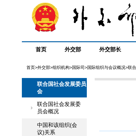
首页
外交部
外交部长
首页
>
外交部
>
组织机构
>
国际司
>
国际组织与会议概况
>
联
联合国社会发展委员
会
联合国社会发展委
员会概况
中国和该组织(会
议)关系