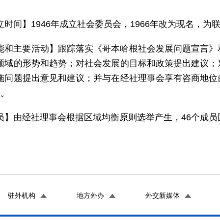
立时间】1946年成立社会委员会，1966年改为现名，
能和主要活动】跟踪落实《哥本哈根社会发展问题宣言》
领域的形势和趋势；对社会发展的目标和政策提出建议；
施问题提出意见和建议；并与在经社理事会享有咨商地位
议。
员】由经社理事会根据区域均衡原则选举产生，46个成员
驻外机构
地方外办
外交新媒体