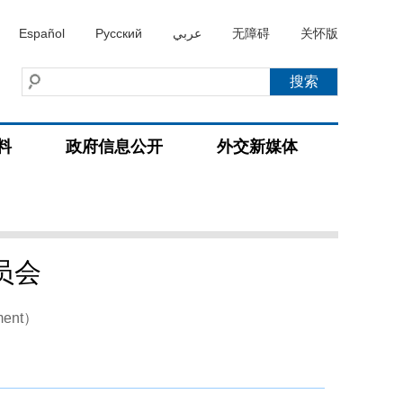
Español
Русский
عربي
无障碍
关怀版
料
政府信息公开
外交新媒体
员会
ment）
）