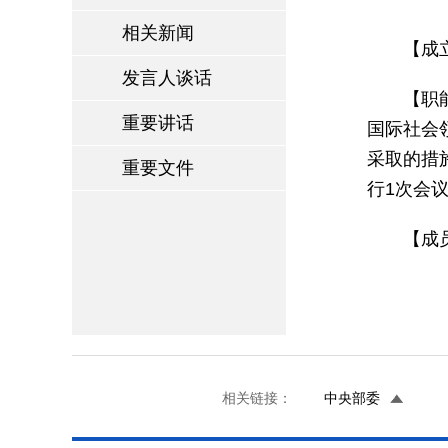
相关新闻
【成
发言人谈话
【职
重要讲话
国际社会
采取的措
重要文件
行1次会
【成
相关链接：
中央部委