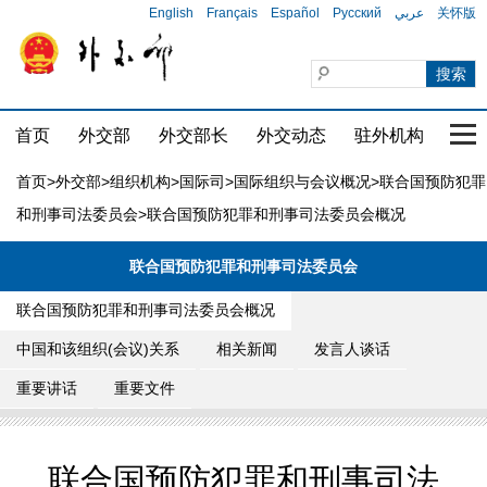
English
Français
Español
Русский
عربي
关怀版
首页
外交部
外交部长
外交动态
驻外机构
国家
首页
>
外交部
>
组织机构
>
国际司
>
国际组织与会议概况
>
联合国预防犯罪
和刑事司法委员会
>联合国预防犯罪和刑事司法委员会概况
联合国预防犯罪和刑事司法委员会
联合国预防犯罪和刑事司法委员会概况
中国和该组织(会议)关系
相关新闻
发言人谈话
重要讲话
重要文件
联合国预防犯罪和刑事司法