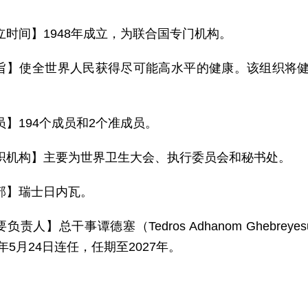
立时间】1948年成立，为联合国专门机构。
旨】使全世界人民获得尽可能高水平的健康。该组织将健
员】194个成员和2个准成员。
织机构】主要为世界卫生大会、执行委员会和秘书处。
部】瑞士日内瓦。
负责人】总干事谭德塞（Tedros Adhanom Ghebre
2年5月24日连任，任期至2027年。