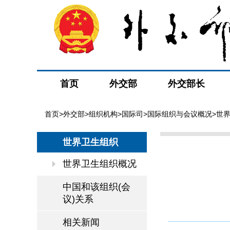
首页
外交部
外交部长
首页
>
外交部
>
组织机构
>
国际司
>
国际组织与会议概况
>
世
世界卫生组织
世界卫生组织概况
中国和该组织(会
议)关系
相关新闻