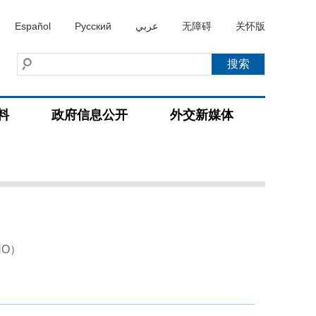
Español
Русский
عربي
无障碍
关怀版
料
政府信息公开
外交新媒体
WHO）
）