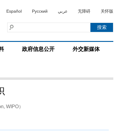
Español
Русский
عربي
无障碍
关怀版
料
政府信息公开
外交新媒体
织
tion, WIPO）
）