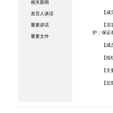
相关新闻
【成
发言人谈话
重要讲话
【宗
护；保证
重要文件
【成
【组
【主要
【总