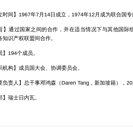
立时间】1967年7月14日成立，1974年12月成为联合国
旨】通过国家之间的合作，并在适当情况下与其他国际
各知识产权联盟间合作。
员】194个成员。
织机构】成员国大会、协调委员会。
负责人】总干事邓鸿森（Daren Tang，新加坡籍），20
部】瑞士日内瓦。