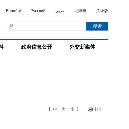
Español
Русский
عربي
无障碍
关怀版
料
政府信息公开
外交新媒体
【
中
大
小
】
打印