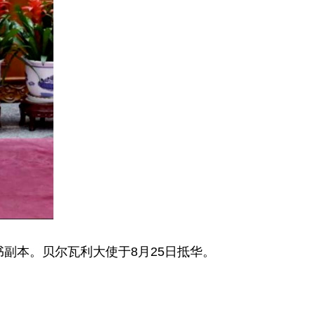
书副本。贝尔瓦利大使于8月25日抵华。