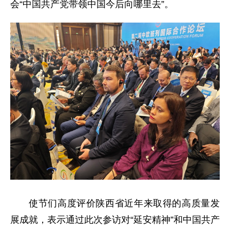
会“中国共产党带领中国今后向哪里去”。
使节们高度评价陕西省近年来取得的高质量发
展成就，表示通过此次参访对“延安精神”和中国共产