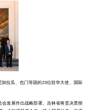
、尼加拉瓜、也门等国的23位驻华大使、国际
社会发展作出战略部署。吉林省将坚决贯彻