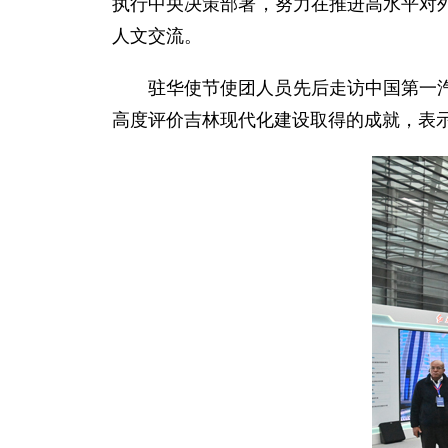
执行中央决策部署，努力在推进高水平对
人文交流。
驻华使节使团人员先后走访中国第一
高度评价吉林现代化建设取得的成就，表