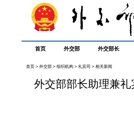
首页
外交部
外交部长
首页
>
外交部
>
组织机构
>
礼宾司
>
相关新闻
外交部部长助理兼礼