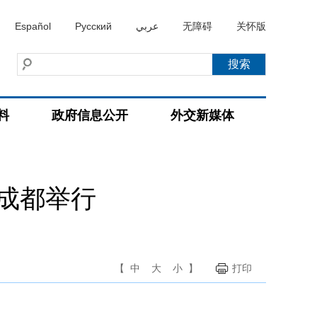
Español
Русский
عربي
无障碍
关怀版
料
政府信息公开
外交新媒体
成都举行
【
中
大
小
】
打印