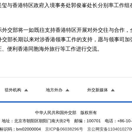
司长吴玺与香港特区政府入境事务处郭俊峯处长分别率工作
示外交部将一如既往支持香港特区开展对外交往与合作，
外交部长期以来对涉香港领事工作的支持，愿与领事司加
证、便利香港同胞海外旅行等工作进行交流。
驻外机构
地方外办
外交新媒体
中华人民共和国外交部 版权所有
地址：北京市朝阳区朝阳门南大街2号 邮编：100701 电话：+86-10-65
标识码：bm02000004
京ICP备06038296号
京公网安备1104010270