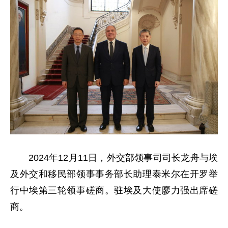
2024年12月11日，外交部领事司司长龙舟与埃
及外交和移民部领事事务部长助理泰米尔在开罗举
行中埃第三轮领事磋商。驻埃及大使廖力强出席磋
商。