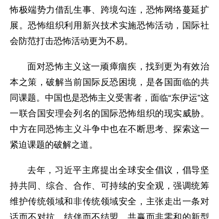
怖极端势力借乱生事、跨境勾连，恐怖网络蔓延扩
展。恐怖组织利用新兴技术实施恐怖活动，国际社
会防范打击恐怖活动更为不易。
面对恐怖主义这一顽瘴痼疾，找到更为有效治
本之策，破解当前国际反恐困境，是各国面临的共
同课题。中国也是恐怖主义受害者，面临“东伊运”这
一联合国安理会列名的国际恐怖组织的现实威胁。
中方在同恐怖主义斗争中也在不断思考、探索这一
紧迫课题的破解之道。
去年，习近平主席提出全球安全倡议，倡导坚
持共同、综合、合作、可持续的安全观，强调统筹
维护传统领域和非传统领域安全，主张走出一条对
话而不对抗、结伴而不结盟、共赢而非零和的新型