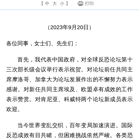
【
中
大
小
】
打印
（2023年9月20日）
各位同事，女士们、先生们：
首先，我代表中国政府，对全球反恐论坛第十
三次部长级会议举行表示祝贺。对论坛前任共同主
席摩洛哥、加拿大为论坛发展作出的不懈努力表示
感谢。对新任共同主席埃及、欧盟卓有成效的工作
表示赞赏。对肯尼亚、科威特两个论坛新成员表示
欢迎。
当今世界变乱交织，百年变局加速演进。国际
反恐成效有目共睹，但困难挑战依然严峻。各类恐