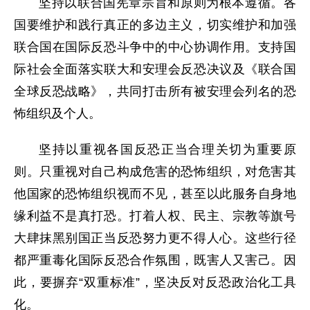
坚持以联合国宪章宗旨和原则为根本遵循。各
国要维护和践行真正的多边主义，切实维护和加强
联合国在国际反恐斗争中的中心协调作用。支持国
际社会全面落实联大和安理会反恐决议及《联合国
全球反恐战略》，共同打击所有被安理会列名的恐
怖组织及个人。
坚持以重视各国反恐正当合理关切为重要原
则。只重视对自己构成危害的恐怖组织，对危害其
他国家的恐怖组织视而不见，甚至以此服务自身地
缘利益不是真打恐。打着人权、民主、宗教等旗号
大肆抹黑别国正当反恐努力更不得人心。这些行径
都严重毒化国际反恐合作氛围，既害人又害己。因
此，要摒弃“双重标准”，坚决反对反恐政治化工具
化。