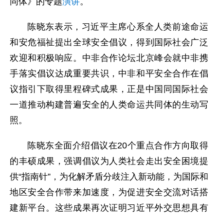
同体》的专题
演讲
。
陈晓东表示，习近平主席心系全人类前途命运
和安危福祉提出全球安全倡议，得到国际社会广泛
欢迎和积极响应。中非合作论坛北京峰会就中非携
手落实倡议达成重要共识，中非和平安全合作在倡
议指引下取得里程碑式成果，正是中国同国际社会
一道推动构建普遍安全的人类命运共同体的生动写
照。
陈晓东全面介绍倡议在20个重点合作方向取得
的丰硕成果，强调倡议为人类社会走出安全困境提
供“指南针”，为化解矛盾分歧注入新动能，为国际和
地区安全合作带来加速度，为促进安全交流对话搭
建新平台。这些成果再次证明习近平外交思想具有