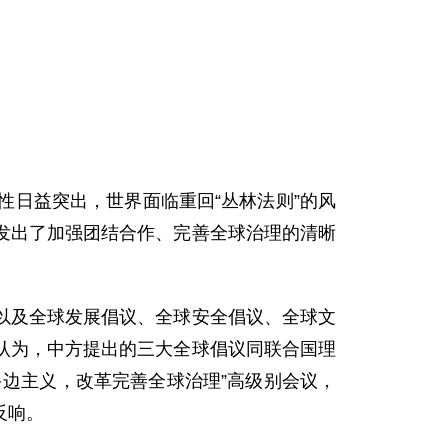
性日益突出，世界面临重回“丛林法则”的风
发出了加强团结合作、完善全球治理的清晰
以及全球发展倡议、全球安全倡议、全球文
认为，中方提出的三大全球倡议同联合国理
边主义，改革完善全球治理”高级别会议，
反响。