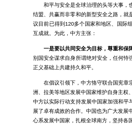
和平与安全是全球治理的头等大事，
结盟、共赢而非零和的新型安全之路，就
议目前已得到120多个国家和地区、国
互成就。为此，中方主张：
一是要以共同安全为目标，尊重和保
别国安全谋求自身所谓绝对安全，任何恃
正义基础上共建持久和平。
在倡议引领下，中方恪守联合国宪章
洲、拉美等地区发展中国家维护自身主权、
中方以实际行动支持发展中国家加强和平
展了卓有成效的合作。中国也为广大发展中
心系发展中国家，扎根全球南方，坚持各