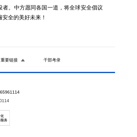
设者。中方愿同各国一道，将全球安全倡议
遍安全的美好未来！
重要链接
干部考录
961114
0114