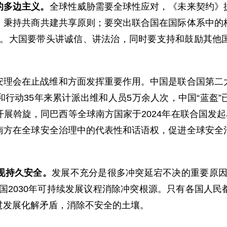
的多边主义。
全球性威胁需要全球性应对，《未来契约》
，秉持共商共建共享原则；要突出联合国在国际体系中的
子”。大国要带头讲诚信、讲法治，同时要支持和鼓励其
安理会在止战维和方面发挥重要作用。中国是联合国第二
行动35年来累计派出维和人员5万余人次，中国“蓝盔
展斡旋，同巴西等全球南方国家于2024年在联合国发起
南方在全球安全治理中的代表性和话语权，促进全球安全
现持久安全。
发展不充分是很多冲突延宕不决的重要原因
国2030年可持续发展议程消除冲突根源。只有各国人
过发展化解矛盾，消除不安全的土壤。