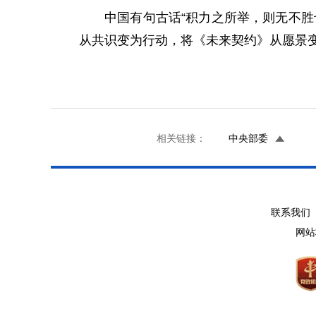
中国有句古话“积力之所举，则无不
从共识变为行动，将《未来契约》从愿景
相关链接：
中央部委
联系我们 
网站