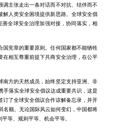
强调主张走出一条对话而不对抗、结伴而不
破解人类安全困境提供新思路。全球安全倡
完善全球安全治理加强对接，协同落实，相
合国宪章的重要原则。任何国家都不能牺牲
要在相互尊重前提下共商安全治理，在公平
球南方的天然成员，始终坚定支持亚洲、非
非携手落实全球安全倡议达成重要共识，这是
签订了全球安全倡议合作谅解备忘录，并开
培训名额。无论国际风云如何变幻，中国都将
利平等、规则平等、机会平等。