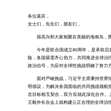
各位嘉宾，
女士们，先生们，朋友们，
很高兴和大家相聚在美丽的海南岛，围
今年是联合国成立80周年，是承前启
险，各国亟需齐心协力，共同推进全球治
政治信号，为应对全球性挑战明确了努力
面对严峻挑战，习近平主席秉持世界
明倡议，为解决各国面临的共同挑战领航
念目标相互契合，双方应就此深化合作。
王毅外长在会上就构建公正合理的全球治