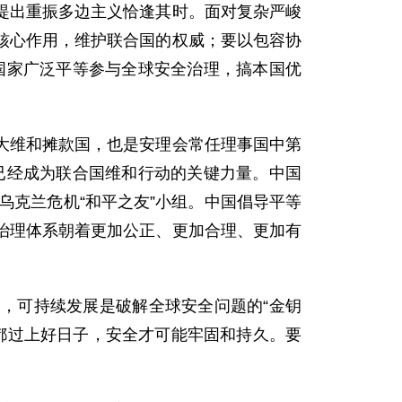
提出重振多边主义恰逢其时。面对复杂严峻
核心作用，维护联合国的权威；要以包容协
他国家广泛平等参与全球安全治理，搞本国优
大维和摊款国，也是安理会常任理事国中第
”已经成为联合国维和行动的关键力量。中国
乌克兰危机“和平之友”小组。中国倡导平等
治理体系朝着更加公正、更加合理、更加有
，可持续发展是破解全球安全问题的“金钥
民都过上好日子，安全才可能牢固和持久。要