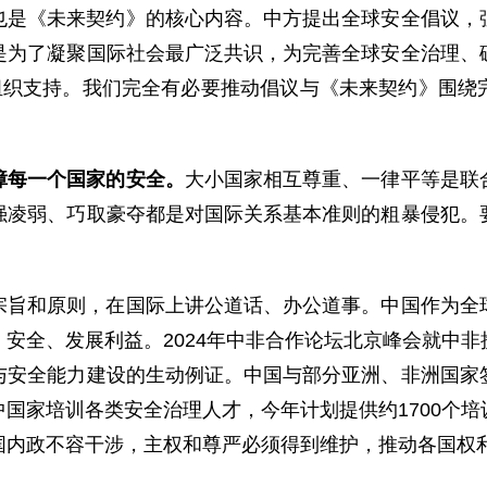
也是《未来契约》的核心内容。中方提出全球安全倡议，
是为了凝聚国际社会最广泛共识，为完善全球安全治理、
际组织支持。我们完全有必要推动倡议与《未来契约》围绕
障每一个国家的安全。
大小国家相互尊重、一律平等是联
强凌弱、巧取豪夺都是对国际关系基本准则的粗暴侵犯。
宗旨和原则，在国际上讲公道话、办公道事。中国作为全
安全、发展利益。2024年中非合作论坛北京峰会就中
与安全能力建设的生动例证。中国与部分亚洲、非洲国家
国家培训各类安全治理人才，今年计划提供约1700个
国内政不容干涉，主权和尊严必须得到维护，推动各国权