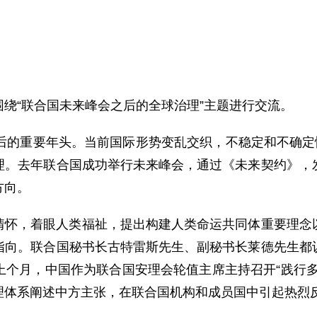
绕“联合国未来峰会之后的全球治理”主题进行交流。
后的重要年头。当前国际形势变乱交织，不稳定和不确定
理。去年联合国成功举行未来峰会，通过《未来契约》，
方向。
情怀，着眼人类福祉，提出构建人类命运共同体重要理念
指向。联合国秘书长古特雷斯先生、副秘书长莱德先生都
上个月，中国作为联合国安理会轮值主席主持召开“践行多
理体系阐述中方主张，在联合国机构和成员国中引起热烈