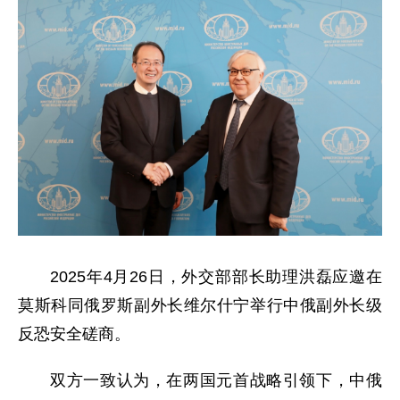
2025年4月26日，外交部部长助理洪磊应邀在
莫斯科同俄罗斯副外长维尔什宁举行中俄副外长级
反恐安全磋商。
双方一致认为，在两国元首战略引领下，中俄