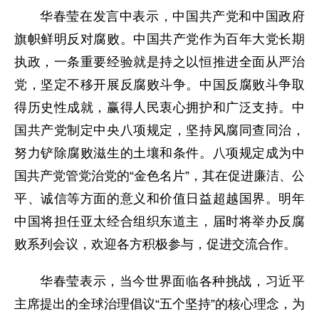
华春莹在发言中表示，中国共产党和中国政府
旗帜鲜明反对腐败。中国共产党作为百年大党长期
执政，一条重要经验就是持之以恒推进全面从严治
党，坚定不移开展反腐败斗争。中国反腐败斗争取
得历史性成就，赢得人民衷心拥护和广泛支持。中
国共产党制定中央八项规定，坚持风腐同查同治，
努力铲除腐败滋生的土壤和条件。八项规定成为中
国共产党管党治党的“金色名片”，其在促进廉洁、公
平、诚信等方面的意义和价值日益超越国界。明年
中国将担任亚太经合组织东道主，届时将举办反腐
败系列会议，欢迎各方积极参与，促进交流合作。
华春莹表示，当今世界面临各种挑战，习近平
主席提出的全球治理倡议“五个坚持”的核心理念，为