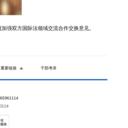
，就加强双方国际法领域交流合作交换意见。
重要链接
干部考录
961114
0114