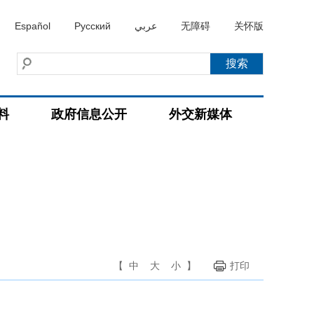
Español
Русский
عربي
无障碍
关怀版
料
政府信息公开
外交新媒体
【
中
大
小
】
打印