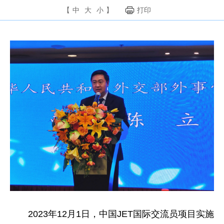
【
中
大
小
】
打印
2023年12月1日，中国JET国际交流员项目实施