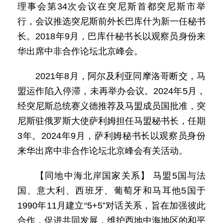
理事会第34次会议在突尼斯首都突尼斯市举
行，会议推选突尼斯前外长巴库什为新一任秘书
长。2018年9月，巴库什秘书长以观察员身份来
华出席中非合作论坛北京峰会。
2021年8月，阿尔及利亚同摩洛哥断交，马
盟运作陷入停滞，未再举办会议。2024年5月，
经突尼斯总统赛义德推荐及马盟成员国批准，突
尼斯驻俄罗斯大使萨利姆担任马盟秘书长，任期
3年。2024年9月，萨利姆秘书长以观察员身份
来华出席中非合作论坛北京峰会有关活动。
【同地中海北岸国家关系】 马盟5国与法
国、意大利、西班牙、葡萄牙和马耳他5国于
1990年11月建立“5+5”对话关系，旨在加强彼此
合作，促进共同发展，维护西地中海地区的和平