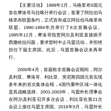
【主要活动】 1989年2月，马格里布5国元
首在摩洛哥马拉喀什举行会议，签署了阿拉伯马
格里布联盟条约，正式宣布成立阿拉伯马格里布
联盟。1990-1994年共举行了6次首脑会议。
1995年12月，摩洛哥指责阿尔及利亚直接插手
西撒哈拉问题，要求暂时中止马盟活动，并拒绝
担任下届主席国。此后，马盟首脑会议未再举
行。
2000年4月，首届欧非首脑会议期间，阿尔
及利亚、摩洛哥、利比亚、突尼斯四国元首实现
多年来的首次集体会晤，4国均重申区域一体化
是其战略选择。2001-2003年，马盟外长理事会
在阿尔及利亚召开多次会议，利比亚在第21次
会议上接任马盟主席国。2016年5月，马盟外长