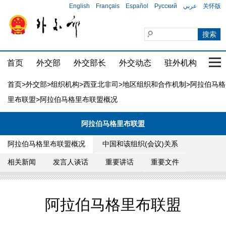
English
Français
Español
Русский
عربي
关怀版
首页
外交部
外交部长
外交动态
驻外机构
国家
首页
>
外交部
>
组织机构
>
西亚北非司
>
地区组织和合作机制
>
阿拉伯马格
里布联盟
>阿拉伯马格里布联盟概况
阿拉伯马格里布联盟
阿拉伯马格里布联盟概况
中国和该组织(会议)关系
相关新闻
发言人谈话
重要讲话
重要文件
阿拉伯马格里布联盟