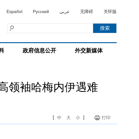
Español
Русский
عربي
无障碍
关怀版
料
政府信息公开
外交新媒体
高领袖哈梅内伊遇难
【
中
大
小
】
打印