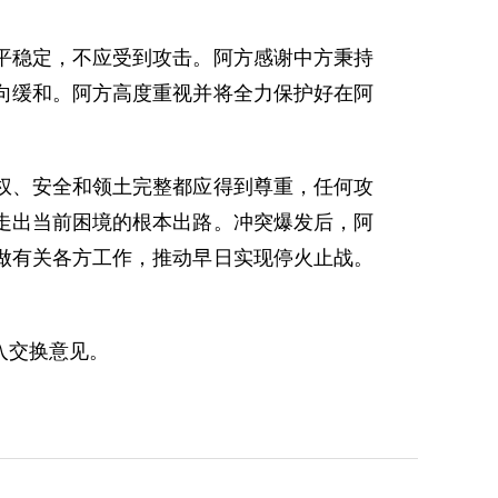
。
平稳定，不应受到攻击。阿方感谢中方秉持
向缓和。阿方高度重视并将全力保护好在阿
权、安全和领土完整都应得到尊重，任何攻
走出当前困境的根本出路。冲突爆发后，阿
做有关各方工作，推动早日实现停火止战。
入交换意见。