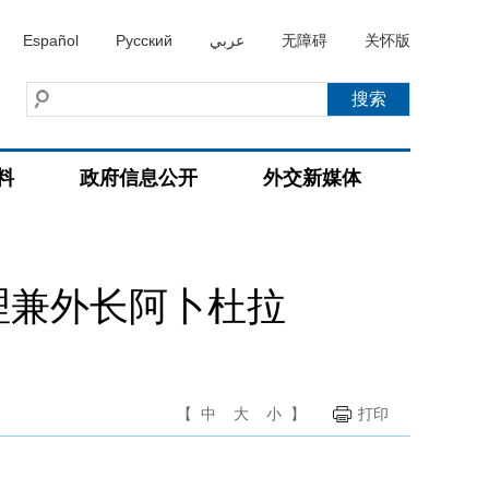
Español
Русский
عربي
无障碍
关怀版
料
政府信息公开
外交新媒体
理兼外长阿卜杜拉
【
中
大
小
】
打印