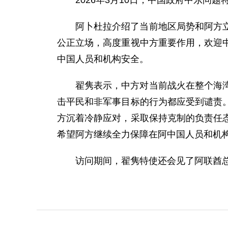
2026年3月10日，中国政府中东
阿卜杜拉介绍了当前地区局势和阿方
公正立场，高度重视中方重要作用，欢迎
中国人员和机构安全。
翟隽表示，中方对当前战火在整个海
击平民和非军事目标的行为都应受到谴责
方沉着冷静应对，采取保持克制的负责任
希望阿方继续全力保障在阿中国人员和机
访问期间，翟隽特使还会见了阿联酋