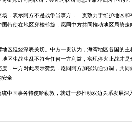
问题特使翟隽访问阿联酋，会见阿联酋副总理兼外长阿卜杜拉
立场，表示阿方不是战争当事方，一贯致力于维护地区和
中国特使在地区穿梭斡旋，愿同中方共同推动地区局势走
湾地区延烧深表关切。中方一贯认为，海湾地区各国的主
。地区生战生乱不符合任何一方利益，实现停火止战才是
态度，中方对此表示赞赏，愿同阿方加强沟通协调，共同
构安全。
总统中国事务特使哈勒敦，就进一步推动双边关系发展深