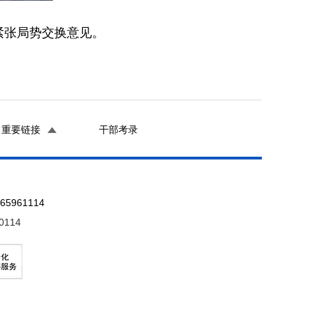
紧张局势交换意见。
重要链接
干部考录
961114
0114