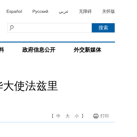
Español
Русский
عربي
无障碍
关怀版
料
政府信息公开
外交新媒体
华大使法兹里
【
中
大
小
】
打印