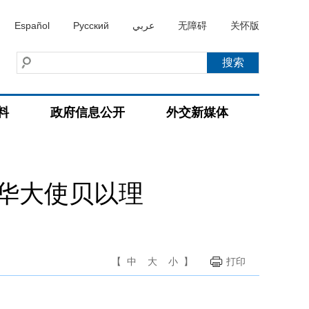
Español
Русский
عربي
无障碍
关怀版
料
政府信息公开
外交新媒体
华大使贝以理
【
中
大
小
】
打印