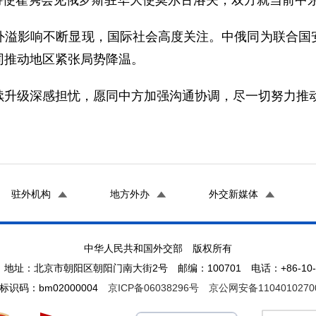
问题特使翟隽会见俄罗斯驻华大使莫尔古洛夫，双方就当前中
外溢影响不断显现，国际社会高度关注。中俄同为联合国
同推动地区紧张局势降温。
续升级深感担忧，愿同中方加强沟通协调，尽一切努力推
驻外机构
地方外办
外交新媒体
中华人民共和国外交部 版权所有
地址：北京市朝阳区朝阳门南大街2号 邮编：100701 电话：+86-10-65
标识码：bm02000004
京ICP备06038296号
京公网安备1104010270