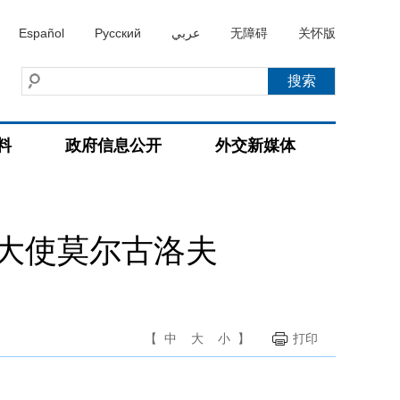
Español
Русский
عربي
无障碍
关怀版
料
政府信息公开
外交新媒体
大使莫尔古洛夫
【
中
大
小
】
打印