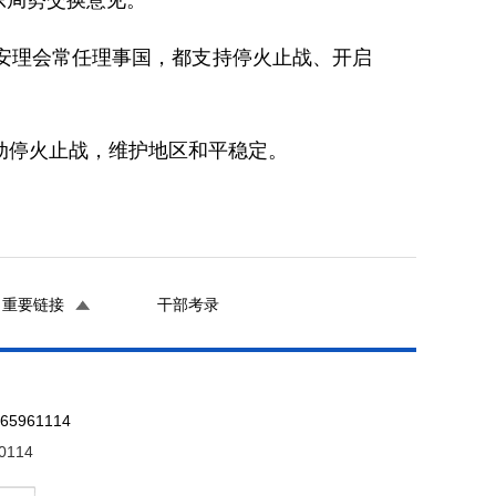
东局势交换意见。
安理会常任理事国，都支持停火止战、开启
动停火止战，维护地区和平稳定。
重要链接
干部考录
961114
0114