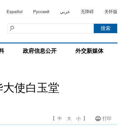
Español
Русский
عربي
无障碍
关怀版
料
政府信息公开
外交新媒体
华大使白玉堂
【
中
大
小
】
打印