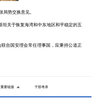
紧张局势交换意见。
斯坦关于恢复海湾和中东地区和平稳定的五
为联合国安理会常任理事国，应秉持公道正
重要链接
干部考录