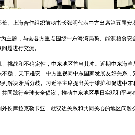
前副部长、上海合作组织前秘书长张明代表中方出席第五届
性”为主题，与会各方重点围绕中东海湾局势、能源粮食安
点问题进行交流。
机、挑战和不确定性，中东地区首当其冲。近期中东海湾
东不稳，天下难安。中方重视同中东国家发展友好关系，
谈判解决矛盾分歧。习近平主席提出关于维护和促进中东
，共同践行全球安全倡议，推动中东地区早日实现和平与
副外长库拉克勒卡亚，就双边关系和共同关心的地区问题