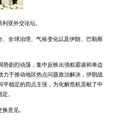
安塔利亚外交论坛。
全、全球治理、气候变化以及伊朗、巴勒斯
局势剧烈动荡，集中反映出强权霸凌和单边
致力于推动地区热点问题政治解决，伊朗战
和平稳定的四点主张，为化解危机贡献了中
稳定。
交换意见。