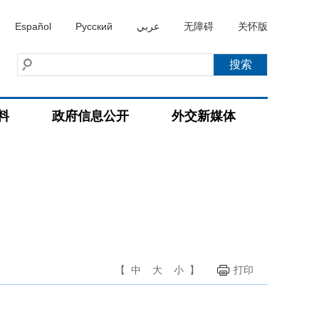
Español
Русский
عربي
无障碍
关怀版
料
政府信息公开
外交新媒体
【
中
大
小
】
打印