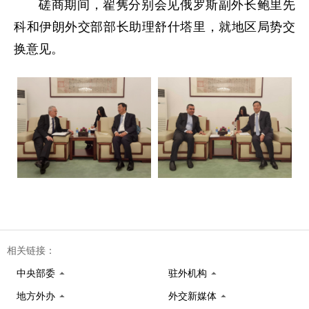
磋商期间，翟隽分别会见俄罗斯副外长鲍里先
科和伊朗外交部部长助理舒什塔里，就地区局势交
换意见。
相关链接：
中央部委
驻外机构
地方外办
外交新媒体