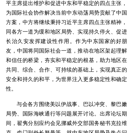
平主席提出维护和促进中东和平稳定的四点主张，
为国际社会协作解决当前中东动荡局势贡献了中国
方案，中方将继续秉持习近平主席四点主张精神，
同各方一道为缓和地区局势、实现持久停火、促进
长治久安发挥建设性作用。作为中东国家的好朋
友，中国将同国际社会一道，推动在地区架起理解
和信任的桥梁，夯实和平稳定的根基，助力地区在
共同、综合、合作、可持续的基础上，实现真正的
安全和持久的和平，为世界注入更多稳定性和确定
性。
与会各方围绕美以伊战事、巴以冲突、黎巴嫩
局势、国际海峡通行等问题展开讨论。出席论坛期
间，翟隽分别应约会见挪威外交部国务秘书克拉维
克、也门副外长努曼等，就中东地区局势及热点问