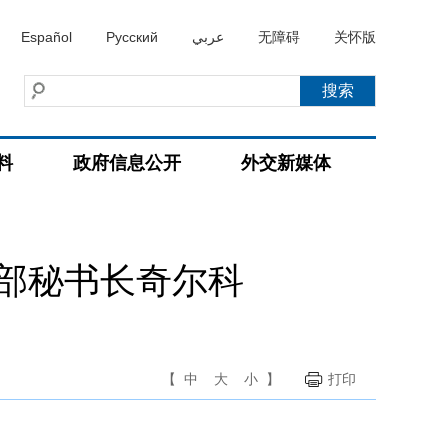
Español
Русский
عربي
无障碍
关怀版
料
政府信息公开
外交新媒体
部秘书长奇尔科
【
中
大
小
】
打印