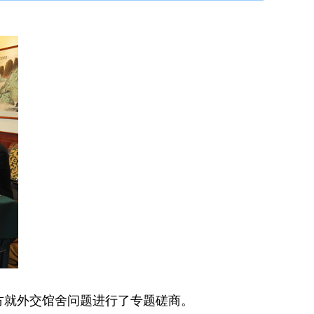
方就外交馆舍问题进行了专题磋商。