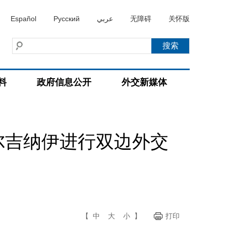
Español
Русский
عربي
无障碍
关怀版
料
政府信息公开
外交新媒体
尔吉纳伊进行双边外交
【
中
大
小
】
打印