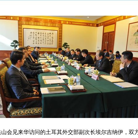
洪山会见来华访问的土耳其外交部副次长埃尔吉纳伊，双