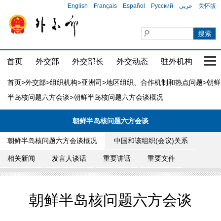
English
Français
Español
Русский
عربي
关怀版
首页
外交部
外交部长
外交动态
驻外机构
国家
首页
>
外交部
>
组织机构
>
亚洲司
>
地区组织、合作机制和热点问题
>
朝鲜
半岛核问题六方会谈
>朝鲜半岛核问题六方会谈概况
朝鲜半岛核问题六方会谈
朝鲜半岛核问题六方会谈概况
中国和该组织(会议)关系
相关新闻
发言人谈话
重要讲话
重要文件
朝鲜半岛核问题六方会谈