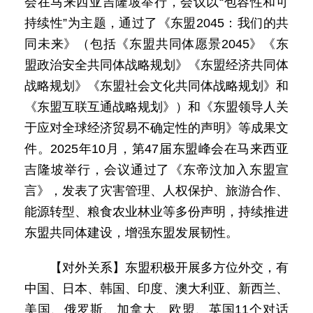
会在马来西亚吉隆坡举行，会议以“包容性和可
持续性”为主题，通过了《东盟2045：我们的共
同未来》（包括《东盟共同体愿景2045》《东
盟政治安全共同体战略规划》《东盟经济共同体
战略规划》《东盟社会文化共同体战略规划》和
《东盟互联互通战略规划》）和《东盟领导人关
于应对全球经济贸易不确定性的声明》等成果文
件。2025年10月，第47届东盟峰会在马来西亚
吉隆坡举行，会议通过了《东帝汶加入东盟宣
言》，发表了灾害管理、人权保护、旅游合作、
能源转型、粮食农业林业等多份声明，持续推进
东盟共同体建设，增强东盟发展韧性。
【对外关系】东盟积极开展多方位外交，有
中国、日本、韩国、印度、澳大利亚、新西兰、
美国、俄罗斯、加拿大、欧盟、英国11个对话