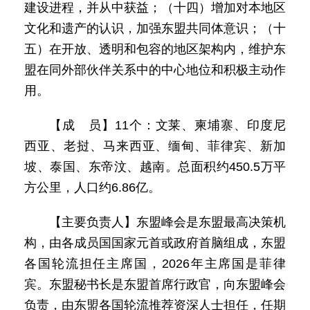
建设进程，并从中获益；（十四）增加对本地区
文化和遗产的认识，加强东盟共同体意识；（十
五）在开放、透明和包容的地区架构内，维护东
盟在同外部伙伴关系中的中心地位和积极主动作
用。
【成 员】11个：文莱、柬埔寨、印度尼
西亚、老挝、马来西亚、缅甸、菲律宾、新加
坡、泰国、东帝汶、越南。总面积约450.5万平
方公里，人口约6.86亿。
【主要负责人】东盟峰会是东盟最高决策机
构，由各成员国国家元首或政府首脑组成，东盟
各国轮流担任主席国，2026年主席国是菲律
宾。东盟秘书长是东盟首席行政官，向东盟峰会
负责，由东盟各国轮流推荐资深人士担任，任期