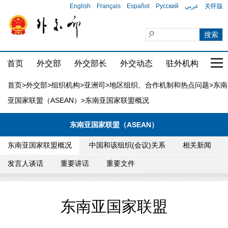
English
Français
Español
Русский
عربي
关怀版
首页
外交部
外交部长
外交动态
驻外机构
国家
首页
>
外交部
>
组织机构
>
亚洲司
>
地区组织、合作机制和热点问题
>
东南
亚国家联盟（ASEAN）
>东南亚国家联盟概况
东南亚国家联盟（ASEAN）
东南亚国家联盟概况
中国和该组织(会议)关系
相关新闻
发言人谈话
重要讲话
重要文件
东南亚国家联盟