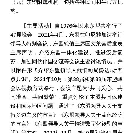
（九）东盟附属机构：包括各种民间和半官方机
构。
【主要活动】自1976年以来东盟共举行了
47届峰会。2021年4月，东盟在印尼雅加达举行
领导人特别会议，东盟轮值主席国文莱会后发表
主席声明，介绍东盟一体化建设、推进疫后复
苏、加强同伙伴国交流等会议主要讨论情况，并
以附件形式介绍东盟领导人就缅甸局势达成“五
点共识”。2021年10月，第38届和第39届东盟峰
会以视频方式举行，会议主题为“共同关心、共
同准备、共同繁荣”，重点讨论了东盟共同体建
设和国际地区问题，通过了《东盟领导人关于支
持多边主义的宣言》《东盟领导人关于蓝色经济
的宣言》《东盟领导人关于推进数字化转型的声
明》等文件。2022年11月，第40届和第41届东