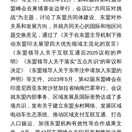
盟峰会在柬埔寨金边举行，会议以“共同应对挑
战”为主题，讨论了东盟共同体建设、东盟对外
关系和发展方向，并就共同关心的国际和地区问
题交换意见，通过了《关于在东盟主导机制下推
动东盟印太展望四大优先领域主流化的宣言》
《东盟领导人关于互联互通后2025议程的声
明》《东盟领导人关于落实“五点共识”的审议和
决定》《东盟领导人关于东帝汶申请加入东盟的
声明》等文件。2023年5月，第42届东盟峰会在
印度尼西亚东努沙登加拉省纳闽巴霍举行。会议
就东盟内部事务、区域发展及国际形势达成了多
项共识，发布关于建立东盟乡村网络、发展区域
电动车生态系统、推动区域支付互联互通、打击
人口贩运、加强东盟机构有效性等合作成果文