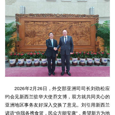
2026年2月26日，外交部亚洲司司长刘劲松应
约会见新西兰驻华大使乔文博，双方就共同关心的
亚洲地区事务友好深入交换了意见。刘引用新西兰
谚语“你我各携食篮，民众方能安康”，希望新方为地