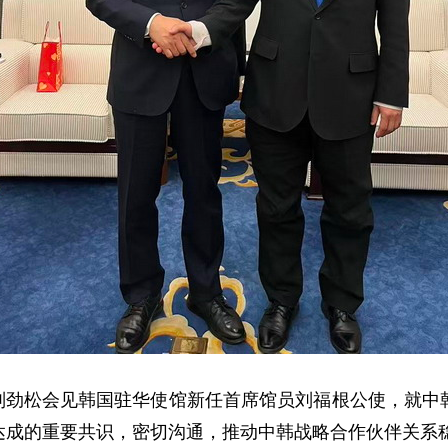
司长刘劲松会见韩国驻华使馆新任首席馆员刘福根公使，就
达成的重要共识，密切沟通，推动中韩战略合作伙伴关系