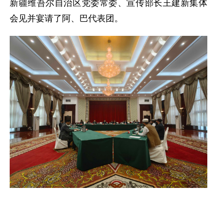
新疆维吾尔自治区党委常委、宣传部长王建新集体
会见并宴请了阿、巴代表团。