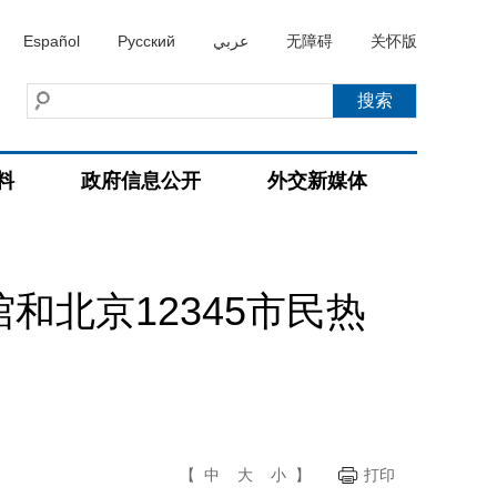
Español
Русский
عربي
无障碍
关怀版
料
政府信息公开
外交新媒体
北京12345市民热
【
中
大
小
】
打印