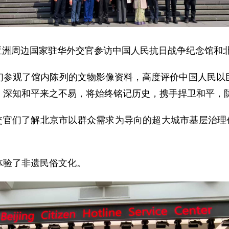
织亚洲周边国家驻华外交官参访中国人民抗日战争纪念馆和北
们参观了馆内陈列的文物影像资料，高度评价中国人民以
，深知和平来之不易，将始终铭记历史，携手捍卫和平，
外交官们了解北京市以群众需求为导向的超大城市基层治理
。
体验了非遗民俗文化。