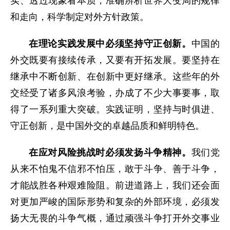
实、透过现象看本质，准确辨析世界大变局的规律
和走向，科学制定对外方针政策。
在理论实践发展中必须坚持守正创新。
中国的
外交既要有接续传承，又要有开拓发展。要坚持在
继承中不断创新、在创新中更好继承。这些年的外
交经受了诸多风浪考验，办成了不少大事要事，取
得了一系列重大突破。实践证明，坚持与时俱进、
守正创新，是中国外交的卓越品质和鲜明特色。
在应对风险挑战时必须发扬斗争精神。
我们党
从来不怕鬼不信邪不怕压，敢于斗争、善于斗争，
才能战胜各种艰难险阻。前进道路上，我们还会面
对更加严峻的国际形势和复杂的外部环境，必须发
扬大无畏的斗争气概，通过顽强斗争打开外交事业