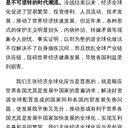
是不可逆转的时代潮流。
冷战结束以来，经济全球
化促进了贸易繁荣、投资便利、人员流动、技术发
展，推动了世界经济快速发展。但近年来，各种形
式的保护主义明显抬头，内病外治、转嫁矛盾等现
象令人担忧。事实证明，以邻为壑的逆全球化做法
不仅解决不了自身痼疾沉疴，而且扰乱全球产业链
供应链，阻碍世界经济健康发展，导致各国利益受
到损害。
我们主张经济全球化应当是普惠的，就是顺应
世界各国尤其是发展中国家的普遍诉求，解决好资
源全球配置造成的国家间和各国内部发展失衡问
题，使发展既平衡又充分，推动形成有利于世界各
国尤其是发展中国家加快发展的全球化，实现互利
共赢和共同繁荣。我们主张经济全球化应当是包容