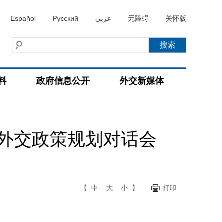
Español
Русский
عربي
无障碍
关怀版
料
政府信息公开
外交新媒体
外交政策规划对话会
【
中
大
小
】
打印