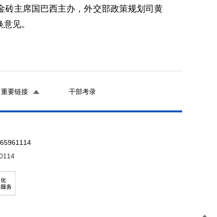
年金砖主席国巴西主办，外交部政策规划司黄
换意见。
重要链接
干部考录
961114
0114