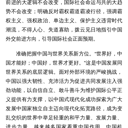
前进的大逻辑不会改变，国际社会命运与共的大趋
势不会改变；明确反对霸权霸道霸凌行径，强调霸
权主义、强权政治、单边主义、保护主义违背时代
潮流，不得人心、失道寡助，拨云见日地指引中国
外交前进方向，引导国际社会正面预期。
准确把握中国与世界关系新方位。“世界好，中
国才能好；中国好，世界才更好。”这是中国发展同
世界关系的底层逻辑。面对外部环境的严峻挑战，
中国以强大韧性、充沛活力为促进共同发展注入强
劲动能，以自信自立、敢斗善斗为维护国际公平正
义提供有力支撑，以中国式现代化成功探索为广大
发展中国家独立自主迈向现代化拓宽路径，成为变
乱交织的世界中举足轻重的和平力量、发展力量、
进步力量。越来越多国家看重中国作用、中国机