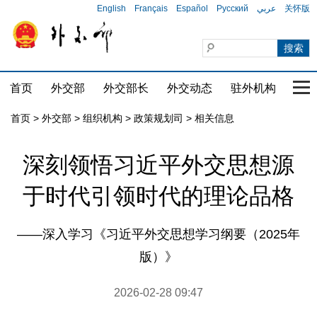
English
Français
Español
Русский
عربي
关怀版
首页
外交部
外交部长
外交动态
驻外机构
国家
首页
>
外交部
>
组织机构
>
政策规划司
>
相关信息
深刻领悟习近平外交思想源
于时代引领时代的理论品格
——深入学习《习近平外交思想学习纲要（2025年
版）》
2026-02-28 09:47