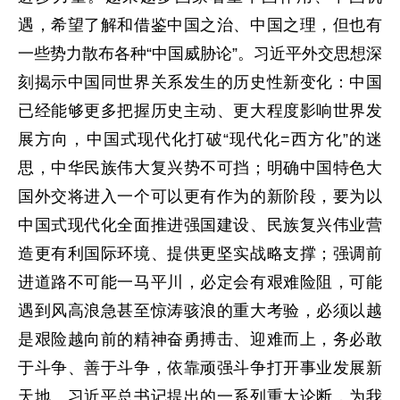
遇，希望了解和借鉴中国之治、中国之理，但也有
一些势力散布各种“中国威胁论”。习近平外交思想深
刻揭示中国同世界关系发生的历史性新变化：中国
已经能够更多把握历史主动、更大程度影响世界发
展方向，中国式现代化打破“现代化=西方化”的迷
思，中华民族伟大复兴势不可挡；明确中国特色大
国外交将进入一个可以更有作为的新阶段，要为以
中国式现代化全面推进强国建设、民族复兴伟业营
造更有利国际环境、提供更坚实战略支撑；强调前
进道路不可能一马平川，必定会有艰难险阻，可能
遇到风高浪急甚至惊涛骇浪的重大考验，必须以越
是艰险越向前的精神奋勇搏击、迎难而上，务必敢
于斗争、善于斗争，依靠顽强斗争打开事业发展新
天地。习近平总书记提出的一系列重大论断，为我