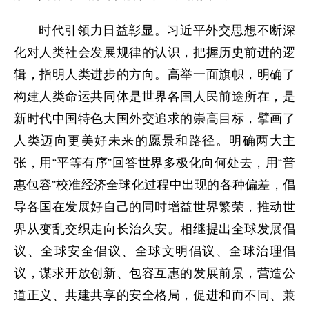
时代引领力日益彰显。习近平外交思想不断深
化对人类社会发展规律的认识，把握历史前进的逻
辑，指明人类进步的方向。高举一面旗帜，明确了
构建人类命运共同体是世界各国人民前途所在，是
新时代中国特色大国外交追求的崇高目标，擘画了
人类迈向更美好未来的愿景和路径。明确两大主
张，用“平等有序”回答世界多极化向何处去，用“普
惠包容”校准经济全球化过程中出现的各种偏差，倡
导各国在发展好自己的同时增益世界繁荣，推动世
界从变乱交织走向长治久安。相继提出全球发展倡
议、全球安全倡议、全球文明倡议、全球治理倡
议，谋求开放创新、包容互惠的发展前景，营造公
道正义、共建共享的安全格局，促进和而不同、兼