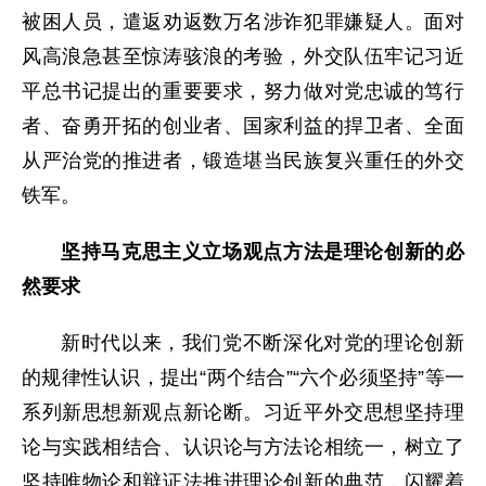
被困人员，遣返劝返数万名涉诈犯罪嫌疑人。面对
风高浪急甚至惊涛骇浪的考验，外交队伍牢记习近
平总书记提出的重要要求，努力做对党忠诚的笃行
者、奋勇开拓的创业者、国家利益的捍卫者、全面
从严治党的推进者，锻造堪当民族复兴重任的外交
铁军。
坚持马克思主义立场观点方法是理论创新的必
然要求
新时代以来，我们党不断深化对党的理论创新
的规律性认识，提出“两个结合”“六个必须坚持”等一
系列新思想新观点新论断。习近平外交思想坚持理
论与实践相结合、认识论与方法论相统一，树立了
坚持唯物论和辩证法推进理论创新的典范，闪耀着