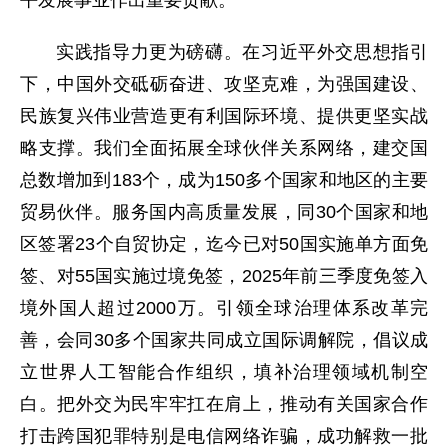
平发展事业作出重要贡献。
实践指导力更为磅礴。在习近平外交思想指引
下，中国外交砥砺奋进、攻坚克难，为强国建设、
民族复兴伟业营造更有利国际环境、提供更坚实战
略支撑。我们全面拓展全球伙伴关系网络，建交国
总数增加到183个，成为150多个国家和地区的主要
贸易伙伴。服务国内高质量发展，同30个国家和地
区签署23个自贸协定，迄今已对50国实施单方面免
签、对55国实施过境免签，2025年前三季度免签入
境外国人超过2000万。引领全球治理体系改革完
善，会同30多个国家共同成立国际调解院，倡议成
立世界人工智能合作组织，填补治理领域机制空
白。把外交为民牢牢扛在肩上，推动有关国家合作
打击跨国犯罪特别是电信网络诈骗，成功解救一批