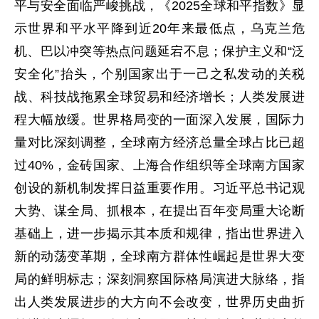
平与安全面临严峻挑战，《2025全球和平指数》显
示世界和平水平降到近20年来最低点，乌克兰危
机、巴以冲突等热点问题延宕不息；保护主义和“泛
安全化”抬头，个别国家出于一己之私发动的关税
战、科技战拖累全球贸易和经济增长；人类发展进
程大幅放缓。世界格局变的一面深入发展，国际力
量对比深刻调整，全球南方经济总量全球占比已超
过40%，金砖国家、上海合作组织等全球南方国家
创设的新机制发挥日益重要作用。习近平总书记观
大势、谋全局、抓根本，在提出百年变局重大论断
基础上，进一步揭示其本质和规律，指出世界进入
新的动荡变革期，全球南方群体性崛起是世界大变
局的鲜明标志；深刻洞察国际格局演进大脉络，指
出人类发展进步的大方向不会改变，世界历史曲折