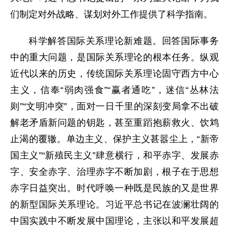
们制定对外战略、谋划对外工作提供了科学指南。
科学解答国际关系理论新难题。回答国际事务
中的重大问题，是国际关系理论的根本任务。纵观
近代以来的历史，传统国际关系理论固守西方中心
主义，信奉“弱肉强食”“赢者通吃”，迷信“丛林法
则”“文明冲突”，面对一日千里的深刻变局拿不出破
解老矛盾新问题的钥匙，甚至重蹈抱薪救火、饮鸩
止渴的覆辙。单边主义、保护主义甚嚣尘上，“新帝
国主义”“新殖民主义”肆意横行，和平赤字、发展赤
字、安全赤字、治理赤字不断加剧，根子在于思想
赤字日益突出。时代呼唤一种既是民族的又是世界
的新型国际关系理论。习近平总书记在波澜壮阔的
中国实践中不断发展中国理论，主张以和平发展超