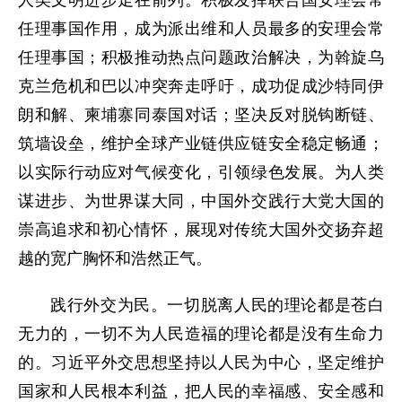
人类文明进步走在前列。积极发挥联合国安理会常
任理事国作用，成为派出维和人员最多的安理会常
任理事国；积极推动热点问题政治解决，为斡旋乌
克兰危机和巴以冲突奔走呼吁，成功促成沙特同伊
朗和解、柬埔寨同泰国对话；坚决反对脱钩断链、
筑墙设垒，维护全球产业链供应链安全稳定畅通；
以实际行动应对气候变化，引领绿色发展。为人类
谋进步、为世界谋大同，中国外交践行大党大国的
崇高追求和初心情怀，展现对传统大国外交扬弃超
越的宽广胸怀和浩然正气。
践行外交为民。一切脱离人民的理论都是苍白
无力的，一切不为人民造福的理论都是没有生命力
的。习近平外交思想坚持以人民为中心，坚定维护
国家和人民根本利益，把人民的幸福感、安全感和