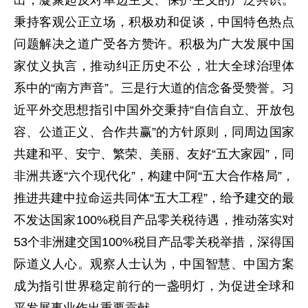
出，凝聚起反对单边主义、保护主义的广泛共识。
秉持客观公正立场，积极劝和促谈，中国特色热点
问题解决之道广受各方赞许。积极为广大发展中国
家仗义执言，推动纠正历史不公，壮大全球治理体
系中的“南方声音”。三是行大道的信念备受赞誉。习
近平外交思想指引中国外交秉持“自信自立、开放包
容、公道正义、合作共赢”的方针原则，同周边国家
共建和平、安宁、繁荣、美丽、友好“五大家园”，同
非洲共逐“六个现代化”，构建中阿“五大合作格局”，
推进共建中拉命运共同体“五大工程”，给予建交的最
不发达国家100%税目产品零关税待遇，推动落实对
53个非洲建交国100%税目产品零关税举措，深得国
际道义人心。观察人士认为，中国智慧、中国方案
成为指引世界稳定前行的一盏明灯，为促进全球和