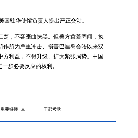
向美国驻华使馆负责人提出严正交涉。
二楚，不容歪曲抹黑。但美方置若罔闻，执
所作所为严重冲击、损害巴厘岛会晤以来双
中方利益，不得升级、扩大紧张局势。中国
进一步必要反应的权利。
重要链接
干部考录