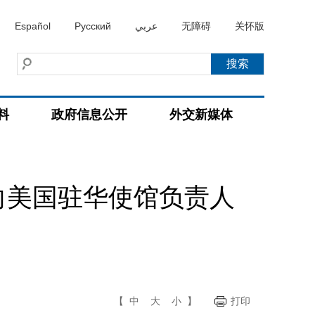
Español
Русский
عربي
无障碍
关怀版
料
政府信息公开
外交新媒体
向美国驻华使馆负责人
【
中
大
小
】
打印