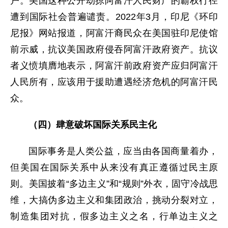
户。美国这种公开劫掠阿富汗人民财产的霸权行径
遭到国际社会普遍谴责。2022年3月，印尼《环印
尼报》网站报道，阿富汗裔民众在美国驻印尼使馆
前示威，抗议美国政府侵吞阿富汗政府资产。抗议
者义愤填膺地表示，阿富汗前政府资产应归阿富汗
人民所有，应该用于援助遭遇经济危机的阿富汗民
众。
（四）肆意破坏国际关系民主化
国际事务是人类公益，应当由各国商量着办，
但美国在国际关系中从来没有真正遵循过民主原
则。美国披着“多边主义”和“规则”外衣，固守冷战思
维，大搞伪多边主义和集团政治，挑动分裂对立，
制造集团对抗，假多边主义之名，行单边主义之