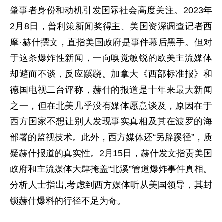
肇事者身份和动机引发国际社会高度关注。2023年
2月8日，普利策新闻奖得主、美国资深调查记者西
摩·赫什撰文，直指美国政府是事件幕后黑手。但对
于这条爆炸性新闻，一向嗅觉敏锐的欧美主流媒体
却避而不谈，反应蹊跷。加拿大《西部标准报》和
德国电视二台评称，赫什的报道是十年来最大新闻
之一，但在北美几乎没有媒体愿意谈及，原因在于
西方国家不想让别人发现事实真相及其在波罗的海
部署的监视技术。此外，西方媒体还“另辟蹊径”，质
疑赫什报道的真实性。2月15日，赫什发文指责美国
政府和主流媒体大肆掩盖“北溪”管道爆炸事件真相。
分析人士指出,考虑到西方媒体听从美国领导，其封
锁赫什爆料的行径不足为奇。