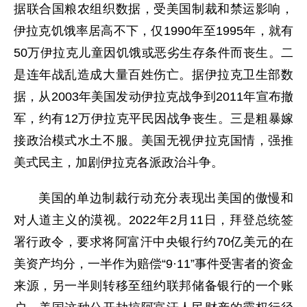
据联合国粮农组织数据，受美国制裁和禁运影响，
伊拉克饥饿率居高不下，仅1990年至1995年，就有
50万伊拉克儿童因饥饿或恶劣生存条件而丧生。二
是连年战乱造成大量百姓伤亡。据伊拉克卫生部数
据，从2003年美国发动伊拉克战争到2011年宣布撤
军，约有12万伊拉克平民因战争丧生。三是粗暴嫁
接政治模式水土不服。美国无视伊拉克国情，强推
美式民主，加剧伊拉克各派政治斗争。
美国的单边制裁行动充分表现出美国的傲慢和
对人道主义的漠视。2022年2月11日，拜登总统签
署行政令，要求将阿富汗中央银行约70亿美元的在
美资产均分，一半作为赔偿“9·11”事件受害者的资金
来源，另一半则转移至纽约联邦储备银行的一个账