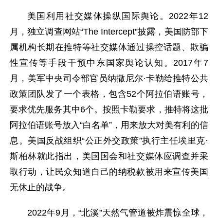
美国利用社交媒体操纵国际舆论。2022年12
月，独立调查网站“The Intercept”披露，美国防部下
属机构长期在推特等社交媒体通过操控话题、欺骗
性宣传等手段干预中东国家舆论认知。2017年7
月，美军中央司令部官员纳撒尼尔·卡勒给推特公共
政策团队发了一个表格，包含52个阿拉伯语账号，
要求优先服务其中6个。按照卡勒要求，推特将这批
阿拉伯语账号放入“白名单”，用来放大对美有利的信
息。美国反战组织“公正外交政策”执行主任埃里克·
斯柏林就此指出，美国国会和社交媒体应调查并采
取行动，让民众知道自己的纳税款被用来宣传美国
无休止的战争。
2022年9月，“北溪”天然气管道被炸震惊全球，