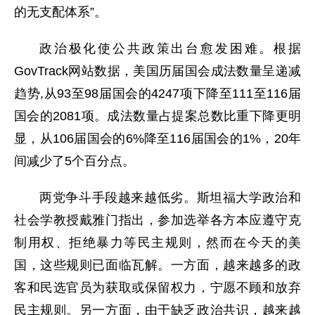
的无支配体系”。
政治极化使公共政策出台愈发困难。根据
GovTrack网站数据，美国历届国会成法数量呈递减
趋势,从93至98届国会的4247项下降至111至116届
国会的2081项。成法数量占提案总数比重下降更明
显，从106届国会的6%降至116届国会的1%，20年
间减少了5个百分点。
两党争斗手段越来越低劣。斯坦福大学政治和
社会学教授戴雅门指出，参加选举各方本应遵守克
制用权、拒绝暴力等民主规则，然而在今天的美
国，这些规则已面临瓦解。一方面，越来越多的政
客和民选官员为获取或保留权力，宁愿不顾和放弃
民主规则。另一方面，由于缺乏政治共识，越来越