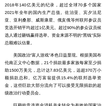
2018年140亿美元的纪录，超过全球70多个国家
2021年全年的国内生产总值。佐治亚、宾夕法尼
亚、亚利桑那、威斯康星、俄亥俄等州联邦参议员
竞选开销平均超过1亿美元。超过90%的参众议员候
选人通过砸钱赢得选举。资金来源不明的“黑钱”实际
总额难以估量。
美国政治“富人游戏”本色日益显现。根据美国布
伦南正义中心数据，21个捐款最多家族每家至少捐
助1500万美元，总计达7.83亿美元，远超370万小
额捐款总和。亿万富翁提供15.4%的联邦选举资
金，这些巨款大部分流向了可以接受无限捐款的超
级政治行动委员会。
巨额的竞选资金消耗并未转化为有效的国家治