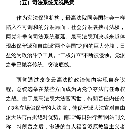
（五）司法系统无视民意
作为宪法保障机构，最高法院同美国社会一样
陷入不可调和的分裂局面，社会分裂裹挟司法权，
两党斗争向司法系统蔓延。最高法院判决越来越体
现出保守派和自由派“两个美国”之间的巨大分歧，日
益沦为政治斗争工具。“三权分立”不断被侵蚀。党派
之争已抛弃传统、突破底线。
两党通过改变最高法院政治倾向实现自身议
程。总统选举在某些方面成为两党争夺法官任命权
之战。由于最高法院大法官离世，特朗普任内任命
了3名立场偏保守的大法官，使保守派大法官对自由
派大法官占据绝对优势。南非“每日独行者”网站刊文
称，特朗普之后，激进的白人福音派原教旨主义者