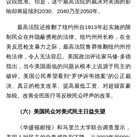
议院批准。但是，这个最高法院的裁决对美国的影
响却将延续到2030、2040乃至2050年。
最高法院还推翻了纽约州自1913年起实施的限
制民众在外隐蔽携枪的法律。纽约州州长称，在全
美反思枪支暴力之际，最高法院鲁莽推翻纽约州控
枪法律，令人无法容忍。美国政治评论家马修·多德
指出，当今美国面临的问题从根本上说源于民主的
破碎。美国公民希望看到“罗伊诉韦德案”的公正裁
决、真正的枪支改革、提高最低工资、对超级富豪
加税、改善全民医疗等反映民众呼声的改革。
（六）美国民众对美式民主日益失望
《华盛顿邮报》和马里兰大学联合调查显示，