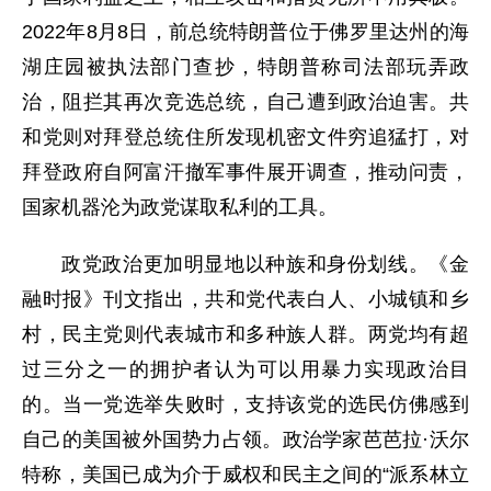
2022年8月8日，前总统特朗普位于佛罗里达州的海
湖庄园被执法部门查抄，特朗普称司法部玩弄政
治，阻拦其再次竞选总统，自己遭到政治迫害。共
和党则对拜登总统住所发现机密文件穷追猛打，对
拜登政府自阿富汗撤军事件展开调查，推动问责，
国家机器沦为政党谋取私利的工具。
政党政治更加明显地以种族和身份划线。《金
融时报》刊文指出，共和党代表白人、小城镇和乡
村，民主党则代表城市和多种族人群。两党均有超
过三分之一的拥护者认为可以用暴力实现政治目
的。当一党选举失败时，支持该党的选民仿佛感到
自己的美国被外国势力占领。政治学家芭芭拉·沃尔
特称，美国已成为介于威权和民主之间的“派系林立