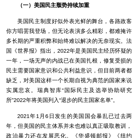
（一）美国民主颓势持续加重
美国民主制度好似外表光鲜的舞台，各路政客
你方唱罢我登场，但无论表演多么精彩，都难掩许
多长期的严重积弊和始终难以解决的无奈现实。法
国《世界报》指出，2022年是美国民主经历怀疑的
一年，一场无声的内战已在美国扎根，修复受损的
民主需要国家意识和公共利益意识，但目前两者都
缺乏，对美国这样一个长期自视为典范的国家来说
实属悲哀。瑞典智库“国际民主及选举协助研究
所”2022年将美国列入“退步的民主国家名单”。
2021年1月6日发生的美国国会暴乱已过去两
年，但美国的民主体系并未也难以真正吸取教训，
政治暴力还在发展恶化。《华盛顿邮报》《纽约