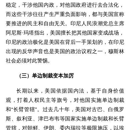
稳定，干涉他国内政，对他国政府进行去合法化，
而这些干涉往往产生严重负面影响，都与美国宣称
要推进的民主和自由无关。印尼人民浪潮党总主席
阿尼斯·玛塔指出，美国擅长把其他国家变成战场，
印尼的政治极化是美国在背后一手策划的，在印尼
出现的反华声音也是美国的政治议程之一，穆斯林
社会必须对此警惕。
（三）单边制裁变本加厉
长期以来，美国依据国内法，基于自身价值
观，打着人权民主等旗号，对他国实施单边制裁
和“长臂管辖”。过去几十年，美国对古巴、白俄罗
斯、叙利亚、津巴布韦等国家实施单边制裁和长臂
管辖，对朝鲜、伊朗、委内瑞拉等极限施压，以埃