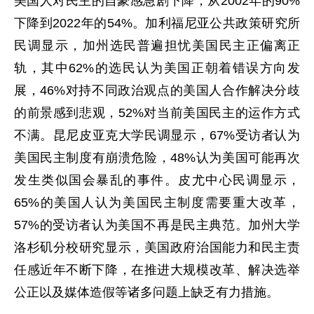
美国人对民主的自豪感急剧下降，从2002年的90%
下降到2022年的54%。加利福尼亚公共政策研究所
民调显示，加州选民普遍担忧美国民主正偏离正
轨，其中62%的选民认为美国正朝着错误方向发
展，46%对持不同政治观点的美国人合作解决分歧
的前景感到悲观，52%对当前美国民主的运作方式
不满。昆尼皮亚克大学民调显示，67%受访者认为
美国民主制度有崩溃危险，48%认为美国可能再次
发生类似国会暴乱的事件。皮尤中心民调显示，
65%的美国人认为美国民主制度需要重大改革，
57%的受访者认为美国不再是民主典范。加州大学
洛杉矶分校研究显示，美国政府治国能力和民主责
任感近年不断下降，在推进大规模改革、解决选举
公正以及媒体造假等诸多问题上缺乏有力措施。