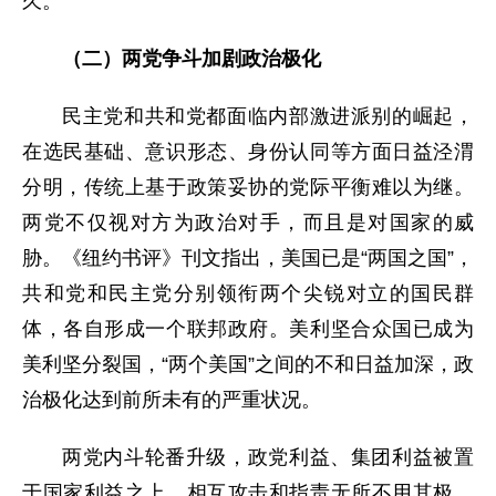
久。
（二）两党争斗加剧政治极化
民主党和共和党都面临内部激进派别的崛起，
在选民基础、意识形态、身份认同等方面日益泾渭
分明，传统上基于政策妥协的党际平衡难以为继。
两党不仅视对方为政治对手，而且是对国家的威
胁。《纽约书评》刊文指出，美国已是“两国之国”，
共和党和民主党分别领衔两个尖锐对立的国民群
体，各自形成一个联邦政府。美利坚合众国已成为
美利坚分裂国，“两个美国”之间的不和日益加深，政
治极化达到前所未有的严重状况。
两党内斗轮番升级，政党利益、集团利益被置
于国家利益之上，相互攻击和指责无所不用其极。