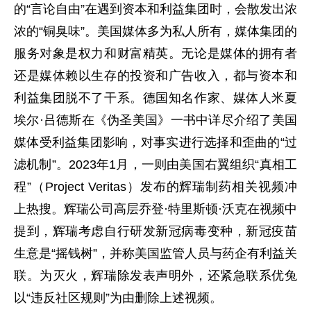
的“言论自由”在遇到资本和利益集团时，会散发出浓
浓的“铜臭味”。美国媒体多为私人所有，媒体集团的
服务对象是权力和财富精英。无论是媒体的拥有者
还是媒体赖以生存的投资和广告收入，都与资本和
利益集团脱不了干系。德国知名作家、媒体人米夏
埃尔·吕德斯在《伪圣美国》一书中详尽介绍了美国
媒体受利益集团影响，对事实进行选择和歪曲的“过
滤机制”。2023年1月，一则由美国右翼组织“真相工
程”（Project Veritas）发布的辉瑞制药相关视频冲
上热搜。辉瑞公司高层乔登·特里斯顿·沃克在视频中
提到，辉瑞考虑自行研发新冠病毒变种，新冠疫苗
生意是“摇钱树”，并称美国监管人员与药企有利益关
联。为灭火，辉瑞除发表声明外，还紧急联系优兔
以“违反社区规则”为由删除上述视频。