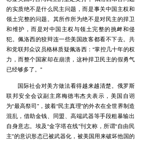
的实质绝不是什么民主问题，而是事关中国主权和
领土完整的问题。其所作所为绝不是对民主的捍卫
和维护，而是对中国主权与领土完整的挑衅和侵
犯。佩洛西的狡辩连一些美国政客都看不下去。共
和党联邦众议员格林质疑佩洛西：“掌控几十年的权
力，而整个国家却在崩溃，这种捍卫民主的假勇气
已经够多了。”
国际社会对美方做法看得越来越清楚。俄罗斯
联邦安全会议副主席梅德韦杰夫表示，美国自诩
为“最高祭司”，披着“民主真理”的外衣在全世界制造
混乱，借助金钱、同盟、高端武器等手段粗暴输出
自身意志。埃及“金字塔在线”刊文称，所谓“自由民
主”的意识形态已被武器化，被美国用来破坏他国的