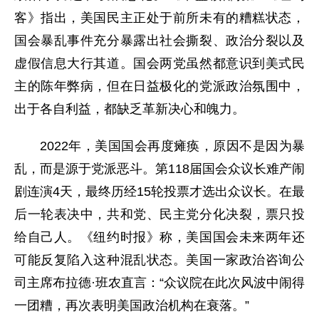
客》指出，美国民主正处于前所未有的糟糕状态，
国会暴乱事件充分暴露出社会撕裂、政治分裂以及
虚假信息大行其道。国会两党虽然都意识到美式民
主的陈年弊病，但在日益极化的党派政治氛围中，
出于各自利益，都缺乏革新决心和魄力。
2022年，美国国会再度瘫痪，原因不是因为暴
乱，而是源于党派恶斗。第118届国会众议长难产闹
剧连演4天，最终历经15轮投票才选出众议长。在最
后一轮表决中，共和党、民主党分化决裂，票只投
给自己人。《纽约时报》称，美国国会未来两年还
可能反复陷入这种混乱状态。美国一家政治咨询公
司主席布拉德·班农直言：“众议院在此次风波中闹得
一团糟，再次表明美国政治机构在衰落。”