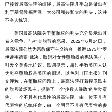
已接管最高法院的缰绳，最高法院几乎总是做出有
利于基督教福音派、大公司和共和党的判决，这并
不令人惊讶。
美国最高法院关于堕胎权的判决充分显示出其
卷入党争、与社会脱节的恶果。2022年6月24日，
最高法院公然为宗教保守主义站台，推翻1973年“罗
伊诉韦德案”裁决，取消对女性堕胎权的宪法保护，
引发全美多地抗议。民调显示，超过半数美国人认
为剥夺堕胎权是美国的倒退。以色列《国土报》刊
文评称，在堕胎权问题上，最高法院打着捍卫民主
的旗号破坏民主，提供了一个“少数人暴政”的生动案
例。一个不具有代表性的最高法院，由一位不具有
代表性的总统任命，由一个明显不具有代表性的参