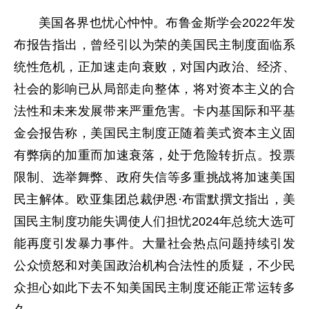
美国各界也忧心忡忡。布鲁金斯学会2022年发
布报告指出，曾经引以为荣的美国民主制度面临系
统性危机，正加速走向衰败，对国内政治、经济、
社会的影响已从局部走向整体，将对资本主义的合
法性和未来发展带来严重危害。卡内基国际和平基
金会报告称，美国民主制度正随着美式资本主义固
有弊病的加重而加速衰落，处于危险转折点。投票
限制、选举舞弊、政府失信等多重挑战将加速美国
民主解体。欧亚集团总裁伊恩·布雷默撰文指出，美
国民主制度功能失调使人们担忧2024年总统大选可
能再度引发暴力事件。大量社会热点问题持续引发
公众愤怒和对美国政治机构合法性的质疑，不少民
众担心如此下去不知美国民主制度还能正常运转多