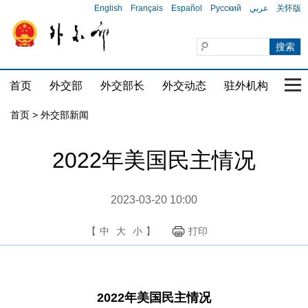
English
Français
Español
Русский
عربي
关怀版
首页
外交部
外交部长
外交动态
驻外机构
国家
首页
>
外交部新闻
2022年美国民主情况
2023-03-20 10:00
【
中
大
小
】
打印
2022年美国民主情况