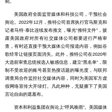
制。
美国政府全面监管媒体和科技公司，干预社会
舆论。2022年12月，推特公司首席执行官马斯克和
记者马特·泰比连续发布推文，曝光“推特文件”，披
露美国政府对所有社交媒体公司都要进行严格审
查，有时还直接干预大媒体公司报道内容，例如谷
歌经常让链接页面消失。此外，推特公司在2020年
大选前审查总统候选人敏感信息，建立“黑名单”，限
制不受欢迎的账号甚至热搜话题的曝光度，与联邦
调查局合作监控社交媒体内容，同时为美国军方虚
假网络宣传大开绿灯。凡此种种，无疑撕下了美国
言论自由的遮羞布。
资本和利益集团在舆论上“呼风唤雨”。美国媒体