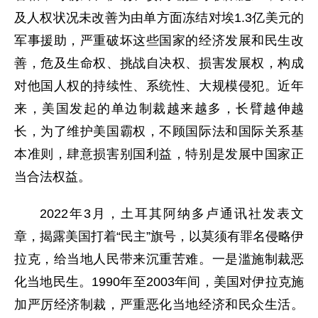
及人权状况未改善为由单方面冻结对埃1.3亿美元的
军事援助，严重破坏这些国家的经济发展和民生改
善，危及生命权、挑战自决权、损害发展权，构成
对他国人权的持续性、系统性、大规模侵犯。近年
来，美国发起的单边制裁越来越多，长臂越伸越
长，为了维护美国霸权，不顾国际法和国际关系基
本准则，肆意损害别国利益，特别是发展中国家正
当合法权益。
2022年3月，土耳其阿纳多卢通讯社发表文
章，揭露美国打着“民主”旗号，以莫须有罪名侵略伊
拉克，给当地人民带来沉重苦难。一是滥施制裁恶
化当地民生。1990年至2003年间，美国对伊拉克施
加严厉经济制裁，严重恶化当地经济和民众生活。