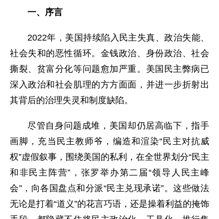
一、序言
2022年，美国持续陷入民主失真、政治失能、
社会失和的恶性循环。金钱政治、身份政治、社会
撕裂、贫富分化等问题愈加严重。美国民主弊病已
深入政治和社会肌理的方方面面，并进一步折射出
其背后的治理失灵和制度缺陷。
尽管自身问题成堆，美国却仍居高临下，指手
画脚，充当民主教师爷，编造和渲染“民主对抗威
权”虚假叙事，围绕美国的私利，在全世界划分“民主
和非民主阵营”，张罗举办第二届“领导人民主峰
会”，向各国盘点和分派“民主兑现承诺”。这些做法
无论是打着“道义”的花言巧语，还是操着利益的掩饰