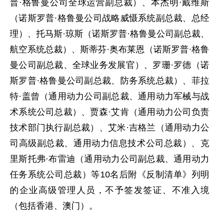
普·格鲁曼公司全球运营副总裁）、本杰明·戴维斯
（诺斯罗普·格鲁曼公司战略威慑系统副总裁、总经
理）、托马斯·琼斯（诺斯罗普·格鲁曼公司副总裁、
航空系统总裁）、斯蒂芬·奥布莱恩（诺斯罗普·格鲁
曼公司副总裁、全球业务发展官）、罗珊·罗德（诺
斯罗普·格鲁曼公司副总裁、防务系统总裁）、菲拉
特·盖曾（通用动力公司副总裁、通用动力军械与战
术系统公司总裁）、贾森·艾肯（通用动力公司负责
技术部门执行副总裁）、艾米·吉格兰（通用动力公
司高级副总裁、通用动力信息技术公司总裁）、克
里斯托弗·布雷迪（通用动力公司副总裁、通用动力
任务系统公司总裁）等10名后附《反制清单》列明
的企业高级管理人员，不予签发签证、不准入境
（包括香港、澳门）。