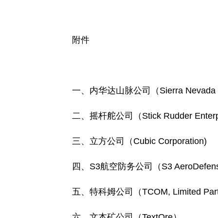
附件
一、内华达山脉公司（Sierra Nevada Cor
二、摇杆舵公司（Stick Rudder Enterpr
三、立方公司（Cubic Corporation)
四、S3航空防务公司（S3 AeroDefen
五、特科姆公司（TCOM, Limited Partn
六、文本矿公司（TextOre）