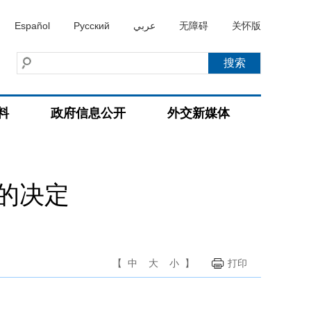
Español
Русский
عربي
无障碍
关怀版
料
政府信息公开
外交新媒体
的决定
【
中
大
小
】
打印