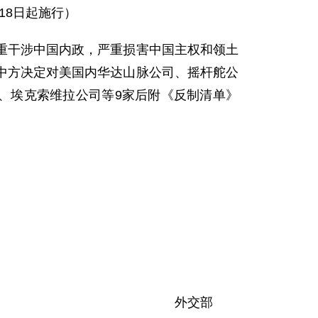
月18日起施行）
重干涉中国内政，严重损害中国主权和领土
中方决定对美国内华达山脉公司、摇杆舵公
司、埃克索维拉公司等9家后附《反制清单》
外交部