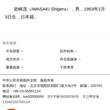
岩崎茂（IWASAKI Shigeru），男，1953年2月
3日生，日本籍。
相关链接：
中央部委
驻外机构
地方外办
外交新媒体
重要链接
干部考录
中华人民共和国外交部 版权所有
联系我们 地址：北京市朝阳区朝阳门南大街2号 邮编：100701
电话：+86-10-65961114
网站标识码：bm02000004
京ICP备06038296号
京公网安备
11040102700114