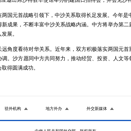
苗得雨应邀出席沙特驻华使馆举办的建国日招待会，并会见沙
在两国元首战略引领下，中沙关系取得长足发展。今年是中
得新成果，不断丰富中沙关系战略内涵。中方将举办第二
入发展。
长远角度看待对华关系。近年来，双方积极落实两国元首
协调。沙方愿同中方共同努力，推动经贸、投资、人文等
会取得圆满成功。
驻外机构
地方外办
外交新媒体