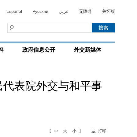
Español
Русский
عربي
无障碍
关怀版
料
政府信息公开
外交新媒体
民代表院外交与和平事
【
中
大
小
】
打印