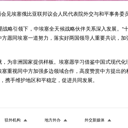
苗得雨会见埃塞俄比亚联邦议会人民代表院外交与和平事务委
理战略引领下，中埃塞全天候战略伙伴关系深入发展。“十
中方愿同埃塞一道努力，落实好两国领导人重要共识，加
就，为非洲国家提供样板。埃塞愿学习借鉴中国式现代化
埃塞重视同中方加强多边领域合作，高度赞赏中方提出的
”，携手维护地区和平稳定，促进共同发展。
驻外机构
地方外办
外交新媒体