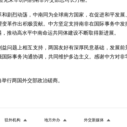
得雨会见来华访问的南非外交部总司长丹格。
革和剧烈动荡，中南同为全球南方国家，在促进和平发展
理变革作出积极贡献。中方坚定支持南非在国际事务中发
遇，推动高水平中南命运共同体建设不断取得新进展。
利益问题上相互支持，两国友好有深厚民意基础，发展前
强国际事务沟通协调，共同维护多边主义。感谢中方对非
格举行两国外交部政治磋商。
驻外机构
地方外办
外交新媒体