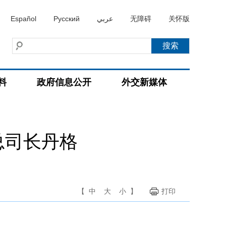
Español
Русский
عربي
无障碍
关怀版
料
政府信息公开
外交新媒体
总司长丹格
【
中
大
小
】
打印