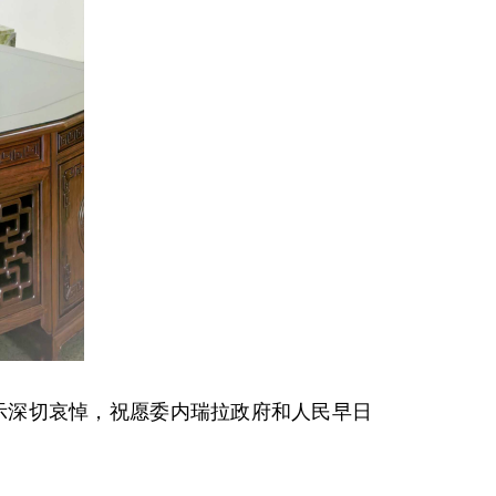
表示深切哀悼，祝愿委内瑞拉政府和人民早日