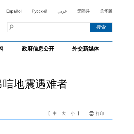
Español
Русский
عربي
无障碍
关怀版
料
政府信息公开
外交新媒体
吊唁地震遇难者
【
中
大
小
】
打印