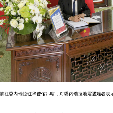
蔡伟前往委内瑞拉驻华使馆吊唁，对委内瑞拉地震遇难者