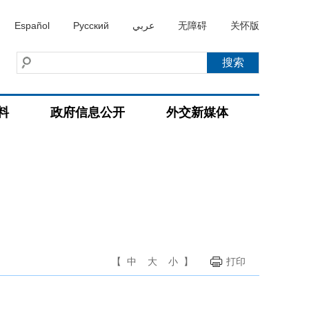
Español
Русский
عربي
无障碍
关怀版
料
政府信息公开
外交新媒体
【
中
大
小
】
打印